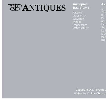
Antiques
Ak
B.C. Blume
4 E
7 
Katalog
Kop
Über mich
Par
Geschäft
6 kl
Mobile
Ham
Impressum
Ser
Datenschutz
Kaf
Mü
Han
meh
Copyright © 2013 Antiqu
Webseite, Online-Shop u