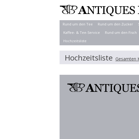
Rund um den Tee
Rund um den Zucker
Kaffee- & Tee-Service
Rund um den Fisch
Hochzeitsliste
Hochzeitsliste
Gesamten K