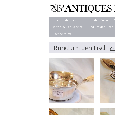
Rund um den Tee
Rund um den Zucker
Kaffee- & Tee-Service
Rund um den Fisch
Hochzeitsliste
Rund um den Fisch
Ge