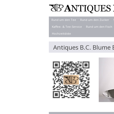
Rund um den Tee
Rund um den Zucker
Kaffee- & Tee-Service
Rund um den Fisch
Hochzeitsliste
Antiques B.C. Blume 