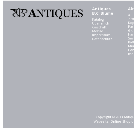
Antiques
Ak
B.C. Blume
4 E
7 
Katalog
Kop
Über mich
Par
Geschäft
6 kl
Mobile
Ham
Impressum
Ser
Datenschutz
Kaf
Mü
Han
meh
Copyright © 2013 Antiqu
Webseite, Online-Shop u