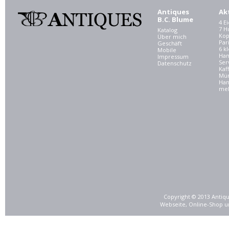
Antiques
Ak
B.C. Blume
4 E
7 
Katalog
Kop
Über mich
Par
Geschäft
6 kl
Mobile
Ham
Impressum
Ser
Datenschutz
Kaf
Mü
Han
meh
Copyright © 2013 Antiqu
Webseite, Online-Shop u