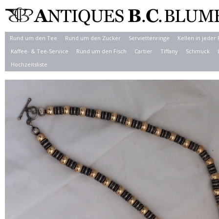
Rund um den Tee
Rund um den Zucker
Serviettenringe
Kellen in jeder
Kaffee- & Tee-Service
Rund um den Fisch
Cartier
Tiffany
Schmuck
Hochzeitsliste