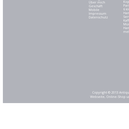
Kop
Über mich
Par
Geschäft
6 kl
Mobile
Ham
Impressum
Ser
Datenschutz
Kaf
Mü
Han
meh
Copyright © 2013 Antiqu
Webseite, Online-Shop u