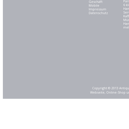
Par
Geschäft
6 kl
Mobile
Ham
Impressum
Ser
Datenschutz
Kaf
Mü
Han
meh
Copyright © 2013 Antiqu
Webseite, Online-Shop u