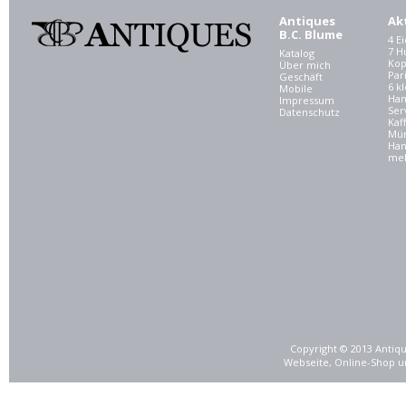
Antiques
Ak
B.C. Blume
4 E
7 
Katalog
Kop
Über mich
Par
Geschäft
6 kl
Mobile
Ham
Impressum
Ser
Datenschutz
Kaf
Mü
Han
meh
Copyright © 2013 Antiqu
Webseite, Online-Shop u