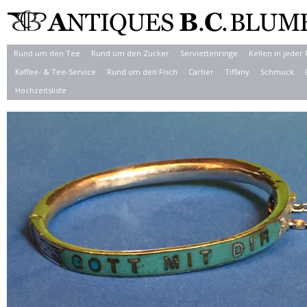
Rund um den Tee
Rund um den Zucker
Serviettenringe
Kellen in jeder
Kaffee- & Tee-Service
Rund um den Fisch
Cartier
Tiffany
Schmuck
Hochzeitsliste