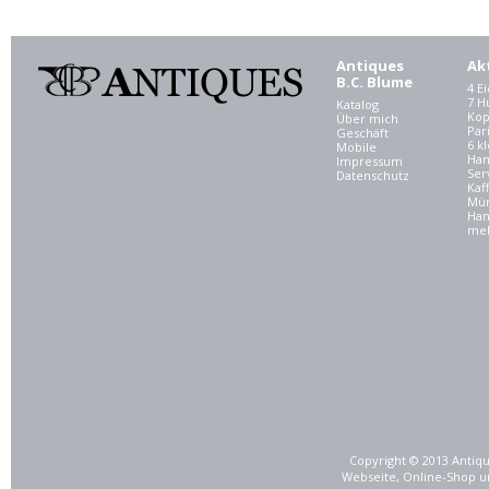
Antiques
Ak
B.C. Blume
4 E
7 
Katalog
Kop
Über mich
Par
Geschäft
6 kl
Mobile
Ham
Impressum
Ser
Datenschutz
Kaf
Mü
Han
meh
Copyright © 2013 Antiqu
Webseite, Online-Shop u