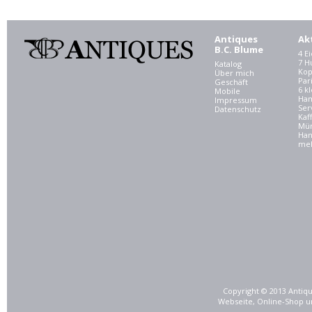
Antiques
Ak
B.C. Blume
4 E
7 
Katalog
Kop
Über mich
Par
Geschäft
6 kl
Mobile
Ham
Impressum
Ser
Datenschutz
Kaf
Mü
Han
meh
Copyright © 2013 Antiqu
Webseite, Online-Shop u