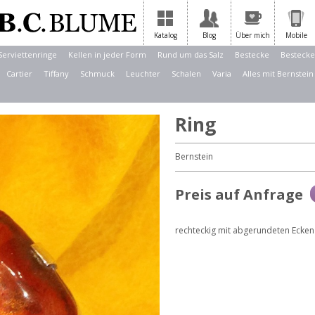
Katalog
Blog
Über mich
Mobile
Serviettenringe
Kellen in jeder Form
Rund um das Salz
Bestecke
Bestecke
Cartier
Tiffany
Schmuck
Leuchter
Schalen
Varia
Alles mit Bernstein
Ring
Bernstein
Preis auf Anfrage
rechteckig mit abgerundeten Ecken 