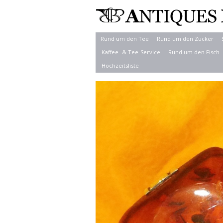
Rund um den Tee
Rund um den Zucker
Kaffee- & Tee-Service
Rund um den Fisch
Hochzeitsliste