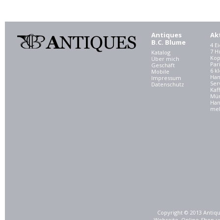
Antiques
Ak
B.C. Blume
4 E
7 
Katalog
Kop
Über mich
Par
Geschäft
6 kl
Mobile
Ham
Impressum
Ser
Datenschutz
Kaf
Mü
Han
meh
Copyright © 2013 Antiqu
Webseite, Online-Shop u